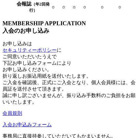
会報誌
（年2回発
○
○
○
○
○
○
行）
MEMBERSHIP APPLICATION
入会のお申し込み
お申し込みは
セキュリティーポリシー
に
ご同意いただいたうえで
下記お申し込みフォームにより
お申し込みください。
折り返しお振込用紙を送付いたします。
ご入金を確認後、正式にご入会となり、個人会員様には、会
員証を送付させて頂きます。
誠に申し訳ございませんが、振り込み手数料のご負担をお願
いいたします。
会員規則
入会お申込みフォーム
事務局に直接持参していただいてもかまいません。