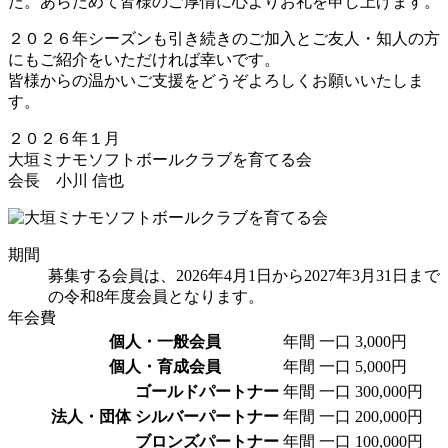
た。あらためて皆様のご厚情に心よりお礼を申し上げます。
２０２６年シーズンも引き続きのご加入とご友人・知人の方
にもご紹介をいただければ幸いです。
皆様からの温かいご支援をどうぞよろしくお願いいたしま
す。
２０２６年１月
大垣ミナモソフトボールクラブを育てる会
会長 小川 信也
期間
募集する会員は、2026年4月1日から2027年3月31日まで
の令和8年度会員となります。
年会費
個人・一般会員
年間 一口
3,000円
個人・育成会員
年間 一口
5,000円
ゴールドパートナー
年間 一口
300,000円
法人・団体
シルバーパートナー
年間 一口
200,000円
ブロンズパートナー
年間 一口
100,000円