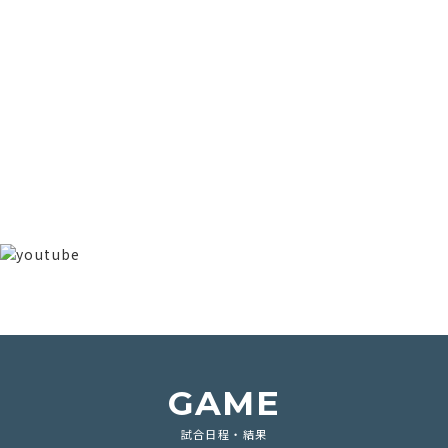
GAME
試合日程・結果