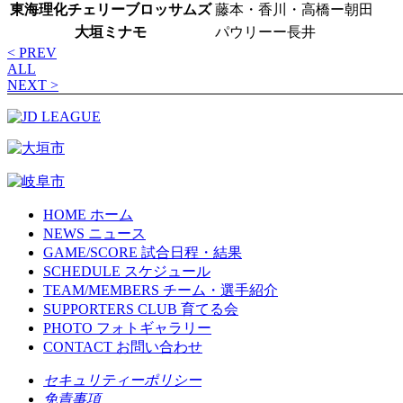
東海理化チェリーブロッサムズ
藤本・香川・高橋ー朝田
大垣ミナモ
パウリーー長井
< PREV
ALL
NEXT >
HOME
ホーム
NEWS
ニュース
GAME/SCORE
試合日程・結果
SCHEDULE
スケジュール
TEAM/MEMBERS
チーム・選手紹介
SUPPORTERS CLUB
育てる会
PHOTO
フォトギャラリー
CONTACT
お問い合わせ
セキュリティーポリシー
免責事項