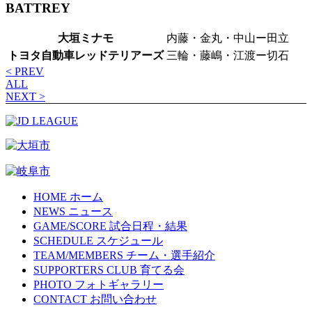
BATTREY
大垣ミナモ
内藤・金丸・中山ー田立
トヨタ自動車レッドテリアーズ
三輪・藤嶋・江渡ー切石
< PREV
ALL
NEXT >
HOME
ホーム
NEWS
ニュース
GAME/SCORE
試合日程・結果
SCHEDULE
スケジュール
TEAM/MEMBERS
チーム・選手紹介
SUPPORTERS CLUB
育てる会
PHOTO
フォトギャラリー
CONTACT
お問い合わせ