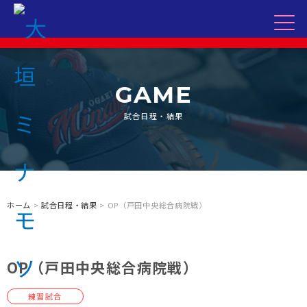
GAME
試合日程・結果
ホーム
>
試合日程・結果
> OP（戸田中央総合病院戦）
OP（戸田中央総合病院戦）
練習試合