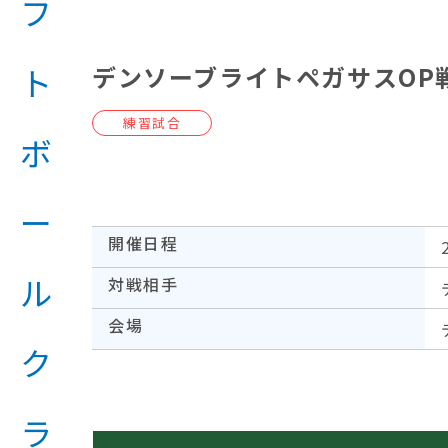
デンソーブライトペガサスOP
練習試合
開催日程
対戦相手
会場