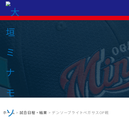
ホーム
>
試合日程・結果
> デンソーブライトペガサスOP戦