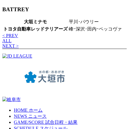
BATTREY
大垣ミナモ
平川･パウリー
トヨタ自動車レッドテリアーズ
峰ｰ深沢･田内ｰペッコヴァ
< PREV
ALL
NEXT >
HOME
ホーム
NEWS
ニュース
GAME/SCORE
試合日程・結果
SCHEDULE
スケジュール