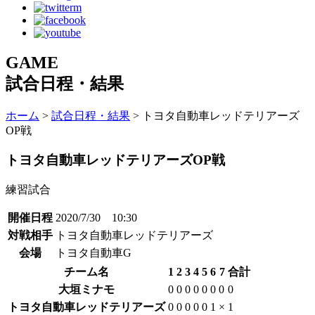
GAME
試合日程・結果
ホーム
>
試合日程・結果
> トヨタ自動車レッドテリアーズ
OP戦
トヨタ自動車レッドテリアーズOP戦
練習試合
開催日程
2020/7/30 10:30
対戦相手
トヨタ自動車レッドテリアーズ
会場
トヨタ自動車G
チーム名
1
2
3
4
5
6
7
合計
大垣ミナモ
0
0
0
0
0
0
0
0
トヨタ自動車レッドテリアーズ
0
0
0
0
0
1
×
1