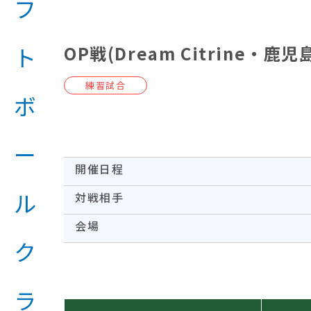
OP戦(Dream Citrine・鹿児
練習試合
開催日程
対戦相手
会場