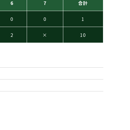
6
7
合計
0
0
1
2
×
10