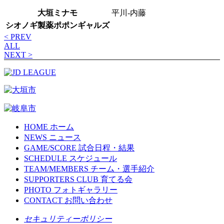
大垣ミナモ
平川-内藤
シオノギ製薬ポポンギャルズ
< PREV
ALL
NEXT >
HOME
ホーム
NEWS
ニュース
GAME/SCORE
試合日程・結果
SCHEDULE
スケジュール
TEAM/MEMBERS
チーム・選手紹介
SUPPORTERS CLUB
育てる会
PHOTO
フォトギャラリー
CONTACT
お問い合わせ
セキュリティーポリシー