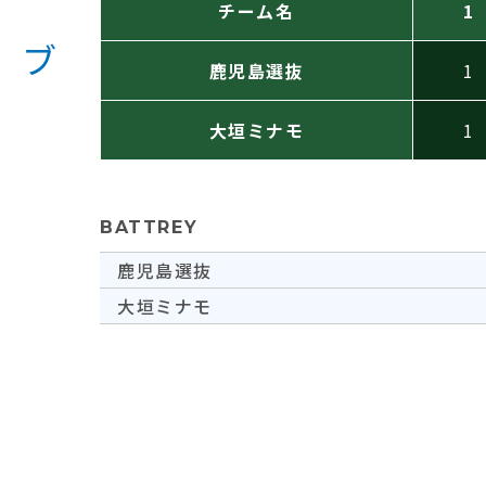
チーム名
1
鹿児島選抜
1
大垣ミナモ
1
BATTREY
鹿児島選抜
大垣ミナモ