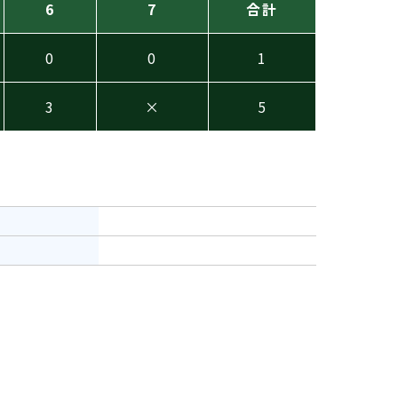
6
7
合計
0
0
1
3
×
5