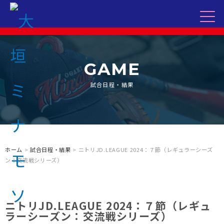
GAME
試合日程・結果
ホーム
>
試合日程・結果
> ニトリJD.LEAGUE 2024：７節（レギュラーシーズ
ン：交流戦シリーズ）
ニトリJD.LEAGUE 2024：７節（レギュ
ラーシーズン：交流戦シリーズ）