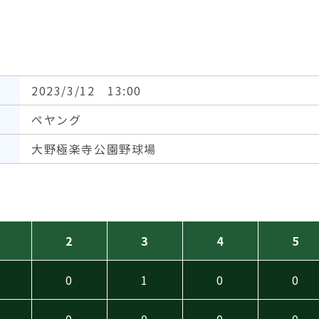
2023/3/12 13:00
ペヤング
大野極楽寺公園野球場
2
3
4
5
0
1
0
0
0
0
0
0