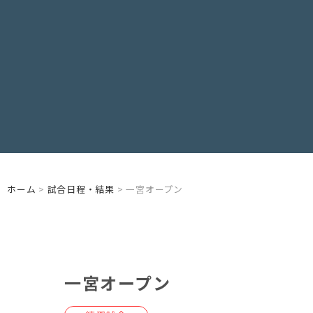
ホーム
>
試合日程・結果
> 一宮オープン
一宮オープン