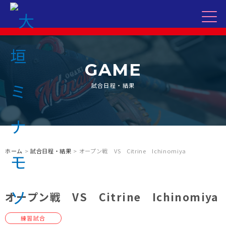
GAME
試合日程・結果
ホーム
>
試合日程・結果
> オープン戦 VS Citrine Ichinomiya
オープン戦 VS Citrine Ichinomiya
練習試合