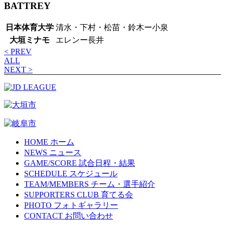
BATTREY
日本体育大学
清水・下村・松苗・鈴木ー小泉
大垣ミナモ
エレンー長井
< PREV
ALL
NEXT >
HOME
ホーム
NEWS
ニュース
GAME/SCORE
試合日程・結果
SCHEDULE
スケジュール
TEAM/MEMBERS
チーム・選手紹介
SUPPORTERS CLUB
育てる会
PHOTO
フォトギャラリー
CONTACT
お問い合わせ