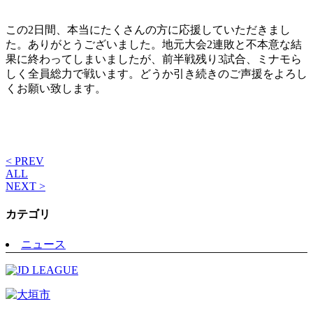
この2日間、本当にたくさんの方に応援していただきまし
た。ありがとうございました。地元大会2連敗と不本意な結
果に終わってしまいましたが、前半戦残り3試合、ミナモら
しく全員総力で戦います。どうか引き続きのご声援をよろし
くお願い致します。
< PREV
ALL
NEXT >
カテゴリ
ニュース