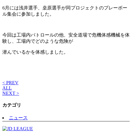
6月には浅井選手、桒原選手が同プロジェクトのプレーボー
ル集会に参加しました。
今回は工場内パトロールの他、安全道場で危機体感機械を体
験し、工場内でどのような危険が
潜んでいるかを体感しました。
< PREV
ALL
NEXT >
カテゴリ
ニュース