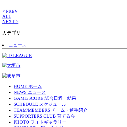
< PREV
ALL
NEXT >
カテゴリ
ニュース
HOME
ホーム
NEWS
ニュース
GAME/SCORE
試合日程・結果
SCHEDULE
スケジュール
TEAM/MEMBERS
チーム・選手紹介
SUPPORTERS CLUB
育てる会
PHOTO
フォトギャラリー