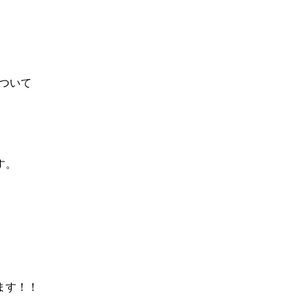
について
す。
ます！！