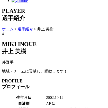
PLAYER
選手紹介
ホーム
>
選手紹介
> 井上 美樹
4
MIKI INOUE
井上 美樹
外野手
地域・チームに貢献し、躍動します！
PROFILE
プロフィール
生年月日
2002.10.12
血液型
AB型